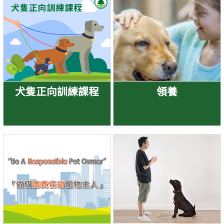
犬隻正向訓練課程
領養