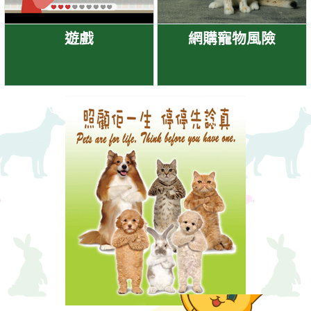
遊戲
網購寵物風險