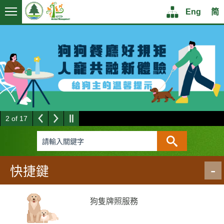
Logo
Logo
Menu
Structure
Eng
简
Eng
简
2
of
17
快捷鍵
狗隻牌照服務