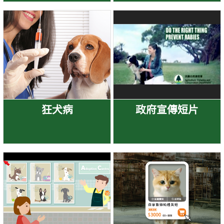
狂犬病
政府宣傳短片