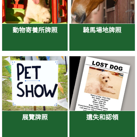
動物寄養所牌照
騎馬場地牌照
展覽牌照
遺失和認領