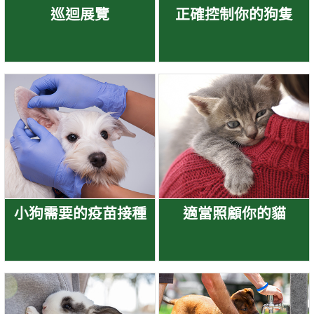
巡迴展覽
正確控制你的狗隻
小狗需要的疫苗接種
適當照顧你的貓