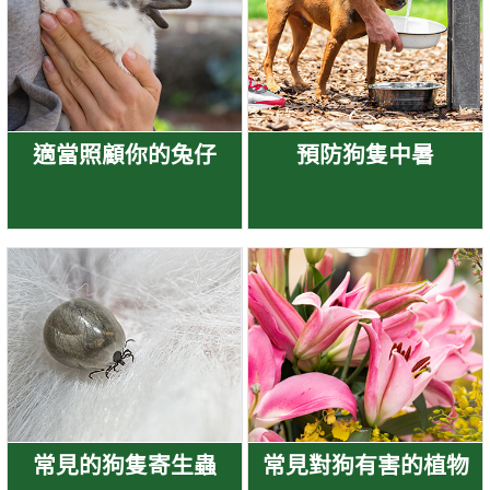
適當照顧你的兔仔
預防狗隻中暑
常見的狗隻寄生蟲
常見對狗有害的植物